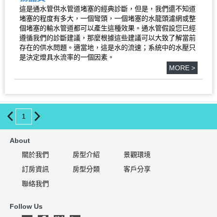
這是通水管供水管道堵塞的經典診斷，但是，我們還不知道
堵塞的程度有多大，一個彎頭，一個堵塞的水龍頭濾網或整
個堵塞的輸水管道都可以產生這種效果。通水管假設您已經
遵循我們的診斷建議，那麼根據這些建議可以大致了解當前
存在的供水問題。適當地，這是水的流速；系統中的水壓只
是決定燈具水流率的一個因素。
MORE >
1
About
關於我們
房型介紹
景觀環境
訂房資訊
房型分類
客戶分享
聯絡我們
Follow Us