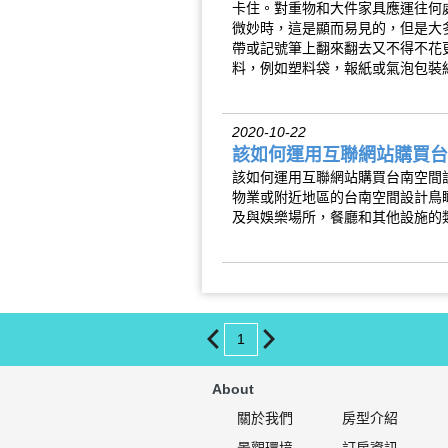
卡住。對重物和大件家具應運往何
微妙時，這是顯而易見的，但是大
帶或記號筆上翻來翻去又不得不花
料，例如塑料袋，報紙或氣泡包裝
2020-10-22
該如何運用互聯網站購買台
該如何運用互聯網站購買台南空間
物業或附近地區的台南空間設計鳥
及與娛樂場所，餐廳和其他設施的
1
About
關於我們
房型介紹