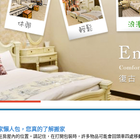
家懶人包，您真的了解搬家
在房屋內的位置。請記住，在打開包裝時，許多物品可能會回頭車四處移