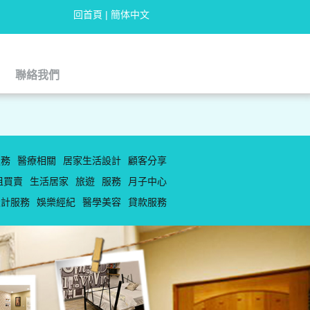
回首頁
|
簡体中文
聯絡我們
聯絡我們
服務
醫療相關
居家生活設計
顧客分享
租買賣
生活居家
旅遊
服務
月子中心
設計服務
娛樂經紀
醫學美容
貸款服務