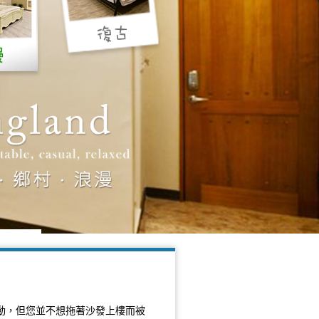
動，但您並不想拖著沙發上樓而被