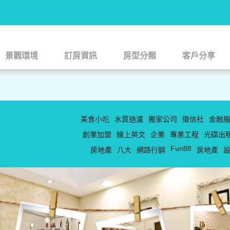
景觀環境
訂房資訊
房型分類
客戶分享
景觀環境
訂房資訊
房型分類
客戶分享
美食小吃
水質過濾
搬家公司
徵信社
金融
創業加盟
線上英文
企業
專業工程
光碟出
Fun88
房地產
八大
網路行銷
房地產