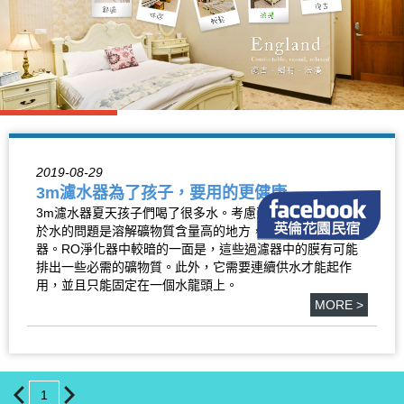
2019-08-29
3m濾水器為了孩子，要用的更健康
3m濾水器夏天孩子們喝了很多水。考慮到他們的健康，對
於水的問題是溶解礦物質含量高的地方，建議使用RO過濾
器。RO淨化器中較暗的一面是，這些過濾器中的膜有可能
排出一些必需的礦物質。此外，它需要連續供水才能起作
用，並且只能固定在一個水龍頭上。
MORE >
1