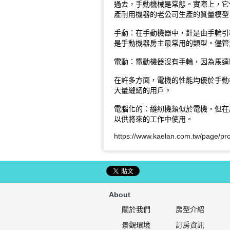
過去，手動機械是常態。實際上，它
產耐用機器的老公司生產的質量模型
手動：在手動機器中，針是由手輪引
是手動機器房主最常用的類型。儘管
電動：電動機器沒有手輪，因為馬達
在許多方面，電機的性能均優於手動
大量縫紉的用戶。
電腦化的：縫紉機類似於電機，但在
以供將來的工作中使用。
https://www.kaelan.com.tw/page/p
About
關於我們
房型介紹
景觀環境
訂房資訊