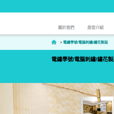
關於我們
房型介紹
關於我們
房型介紹
>
電繡學號/電腦刺繡/繡花製版
電繡學號/電腦刺繡/繡花製