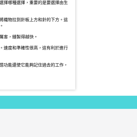
選擇哪種選擇，重要的是要選擇由生
將織物拉到針板上方和針的下方。這
。
厲害，縫製得越快。
。速度和準確性很高，這有利於進行
憶功能還使它能夠記住過去的工作，