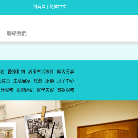
回首頁
|
簡体中文
聯絡我們
聯絡我們
服務
醫療相關
居家生活設計
顧客分享
租買賣
生活居家
旅遊
服務
月子中心
設計服務
娛樂經紀
醫學美容
貸款服務